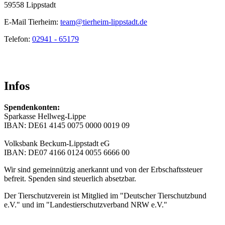
59558 Lippstadt
E-Mail Tierheim:
team@tierheim-lippstadt.de
Telefon:
02941 - 65179
Infos
Spendenkonten:
Sparkasse Hellweg-Lippe
IBAN: DE61 4145 0075 0000 0019 09
Volksbank Beckum-Lippstadt eG
IBAN: DE07 4166 0124 0055 6666 00
Wir sind gemeinnützig anerkannt und von der Erbschaftssteuer
befreit. Spenden sind steuerlich absetzbar.
Der Tierschutzverein ist Mitglied im "Deutscher Tierschutzbund
e.V." und im "Landestierschutzverband NRW e.V."