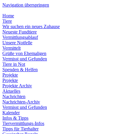
Navigation überspringen
Home
Tiere
Wir suchen ein neues Zuhause
Neueste Fundtiere
Vermittlungsablauf
Unsere Notfelle
Vermittelt
Grüße von Ehemaligen
Vermisst und Gefunden
Tiere in Not
Spenden & Helfen
Projekte
Projekte
Projekte Archiv
Aktuelles
Nachrichten
Nachrichten-Archiv
Vermisst und Gefunden
Kalender
Infos & Tipps
Tiervermittlungs-Infos
Tipps für Tierhalter