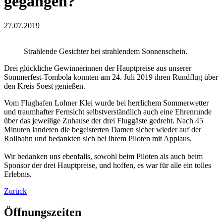
gegangen?
27.07.2019
Strahlende Gesichter bei strahlendem Sonnenschein.
Drei glückliche Gewinnerinnen der Hauptpreise aus unserer
Sommerfest-Tombola konnten am 24. Juli 2019 ihren Rundflug über
den Kreis Soest genießen.
Vom Flughafen Lohner Klei wurde bei herrlichem Sommerwetter
und traumhafter Fernsicht selbstverständlich auch eine Ehrenrunde
über das jeweilige Zuhause der drei Fluggäste gedreht. Nach 45
Minuten landeten die begeisterten Damen sicher wieder auf der
Rollbahn und bedankten sich bei ihrem Piloten mit Applaus.
Wir bedanken uns ebenfalls, sowohl beim Piloten als auch beim
Sponsor der drei Hauptpreise, und hoffen, es war für alle ein tolles
Erlebnis.
Zurück
Öffnungszeiten