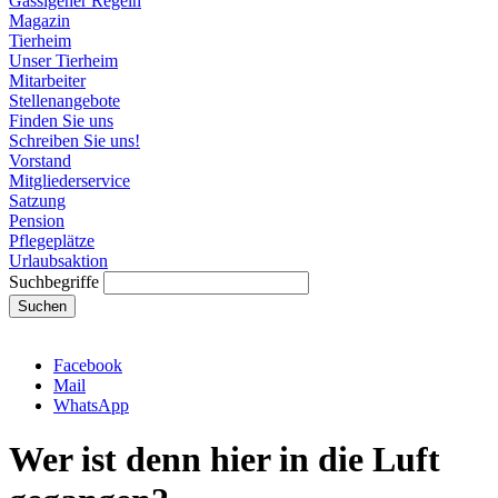
Gassigeher Regeln
Magazin
Tierheim
Unser Tierheim
Mitarbeiter
Stellenangebote
Finden Sie uns
Schreiben Sie uns!
Vorstand
Mitgliederservice
Satzung
Pension
Pflegeplätze
Urlaubsaktion
Suchbegriffe
Suchen
Facebook
Mail
WhatsApp
Wer ist denn hier in die Luft