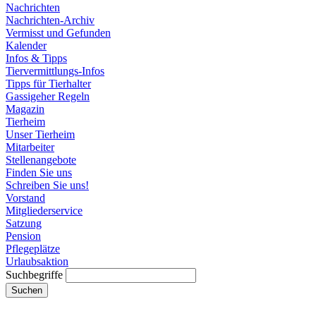
Nachrichten
Nachrichten-Archiv
Vermisst und Gefunden
Kalender
Infos & Tipps
Tiervermittlungs-Infos
Tipps für Tierhalter
Gassigeher Regeln
Magazin
Tierheim
Unser Tierheim
Mitarbeiter
Stellenangebote
Finden Sie uns
Schreiben Sie uns!
Vorstand
Mitgliederservice
Satzung
Pension
Pflegeplätze
Urlaubsaktion
Suchbegriffe
Suchen